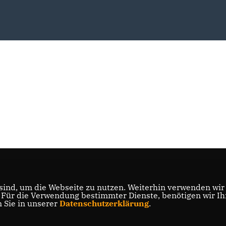
ind, um die Webseite zu nutzen. Weiterhin verwenden wir D
ür die Verwendung bestimmter Dienste, benötigen wir Ihre
n Sie in unserer
Datenschutzerklärung
.