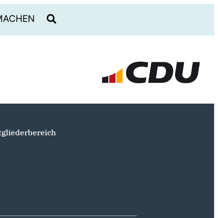
MACHEN
tgliederbereich