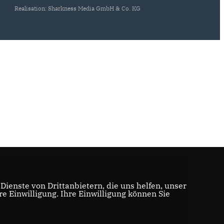
Realisation: Sharkness Media GmbH & Co. KG
ienste von Drittanbietern, die uns helfen, unser
 Einwilligung. Ihre Einwilligung können Sie