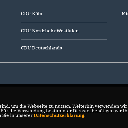
CDU Köln
Mi
CDU Nordrhein-Westfalen
CDU Deutschlands
ind, um die Webseite zu nutzen. Weiterhin verwenden wir D
ür die Verwendung bestimmter Dienste, benötigen wir Ihre
n Sie in unserer
Datenschutzerklärung
.