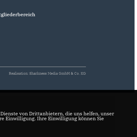
tgliederbereich
Realisation: Sharkness Media GmbH & Co. KG
ienste von Drittanbietern, die uns helfen, unser
 Einwilligung. Ihre Einwilligung können Sie