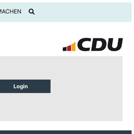
MACHEN
Login