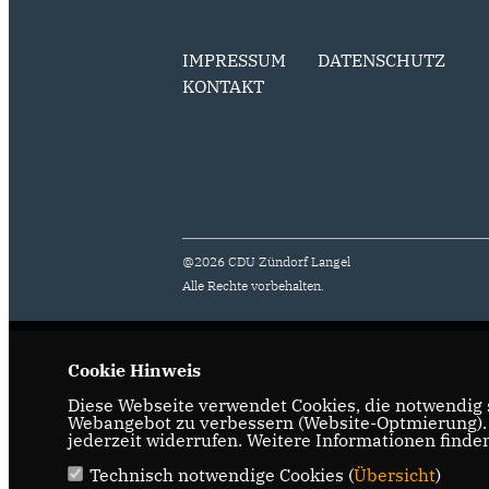
IMPRESSUM
DATENSCHUTZ
KONTAKT
@2026 CDU Zündorf Langel
Alle Rechte vorbehalten.
Cookie Hinweis
Diese Webseite verwendet Cookies, die notwendig s
Webangebot zu verbessern (Website-Optmierung). F
jederzeit widerrufen. Weitere Informationen finde
Technisch notwendige Cookies (
Übersicht
)