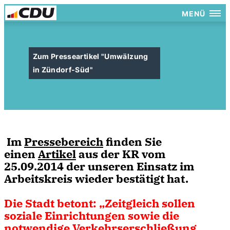
MENÜ
Zum Presseartikel "Umwälzung
in Zündorf-Süd"
Im
Pressebereich
finden Sie
einen
Artikel
aus der KR vom
25.09.2014 der unseren Einsatz im
Arbeitskreis wieder bestätigt hat.
Die Stadt betont: „Zeitgleich sollen
soziale Einrichtungen sowie die
notwendige Verkehrserschließung